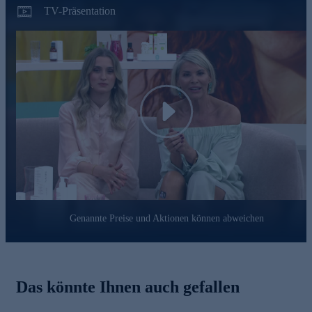
für alle Lebensphasen geeignet
TV-Präsentation
- Ohne Parfum und aggressive Inhaltsstoffe
Hyaluron Serum für Ihr persönliches Wohlgefühl jetzt
bequem online bestellen.
Play
Genannte Preise und Aktionen können abweichen
Das könnte Ihnen auch gefallen