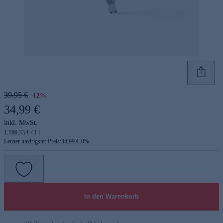
39,95 €
-12%
34,99 €
inkl. MwSt.
1.166,33 € / 1 l
Letzter niedrigster Preis:
34,99 €
-
0
%
In den Warenkorb