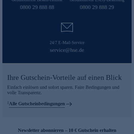
0800 29 888 88
0800 29 888 29
24/7 E-Mail-Service
service@hse.de
Ihre Gutschein-Vorteile auf einen Blick
Einfach einlösen und sofort sparen. Faire Bedingungen und
volle Transparenz.
1
Alle Gutscheinbedingungen
Newsletter abonnieren – 10 € Gutschein erhalten