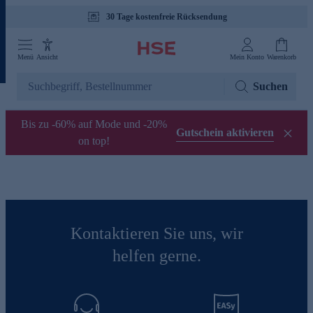
30 Tage kostenfreie Rücksendung
Menü
Ansicht
Mein Konto
Warenkorb
Suchen
Bis zu -60% auf Mode und -20%
Gutschein aktivieren
on top!
Kontaktieren Sie uns, wir
helfen gerne.