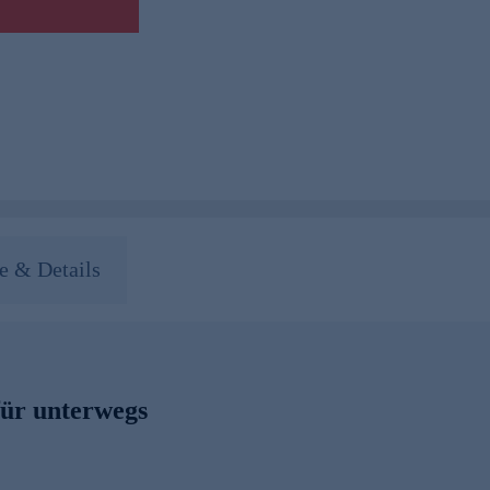
 & Details
für unterwegs