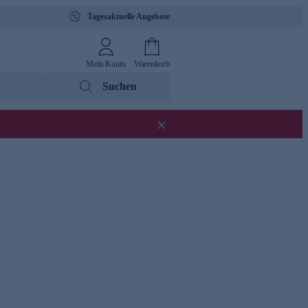
Tagesaktuelle Angebote
Mein Konto
Warenkorb
Suchen