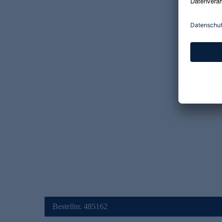
Bestellnr. 485162