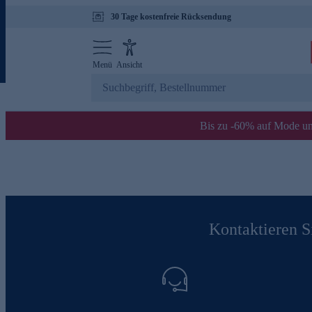
30 Tage kostenfreie Rücksendung
Menü
Ansicht
Bis zu -60% auf Mode un
Kontaktieren Si