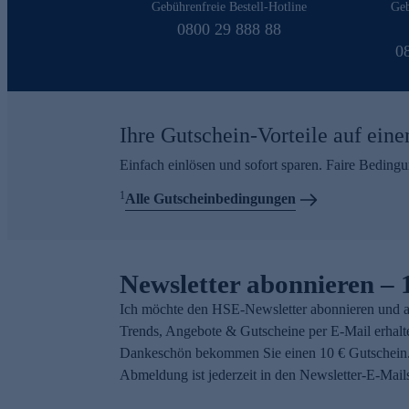
Gebührenfreie Bestell-Hotline
Geb
0800 29 888 88
0
Ihre Gutschein-Vorteile auf eine
Einfach einlösen und sofort sparen. Faire Beding
1
Alle Gutscheinbedingungen
Newsletter abonnieren – 
Ich möchte den HSE-Newsletter abonnieren und a
Trends, Angebote & Gutscheine per E-Mail erhalt
Dankeschön bekommen Sie einen 10 € Gutschein.
Abmeldung ist jederzeit in den Newsletter-E-Mail