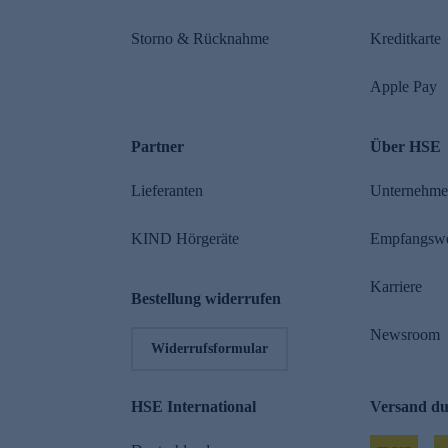
Storno & Rücknahme
Kreditkarte
Apple Pay
Partner
Über HSE
Lieferanten
Unternehm
KIND Hörgeräte
Empfangsw
Karriere
Bestellung widerrufen
Newsroom
Widerrufsformular
HSE International
Versand d