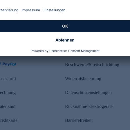
Kundenbewertung
ahlung
Rechtliches
Beschwerde/Streitschlichtung
astschrift
Widerrufsbelehrung
echnung
Datenschutzeinstellungen
atenkauf
Rücknahme Elektrogeräte
reditkarte
Barrierefreiheit