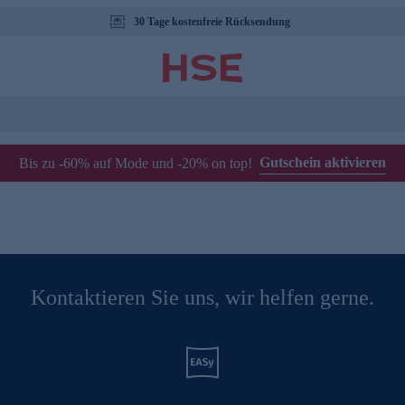
30 Tage kostenfreie Rücksendung
Gutschein aktivieren
Bis zu -60% auf Mode und -20% on top!
Kontaktieren Sie uns, wir helfen gerne.