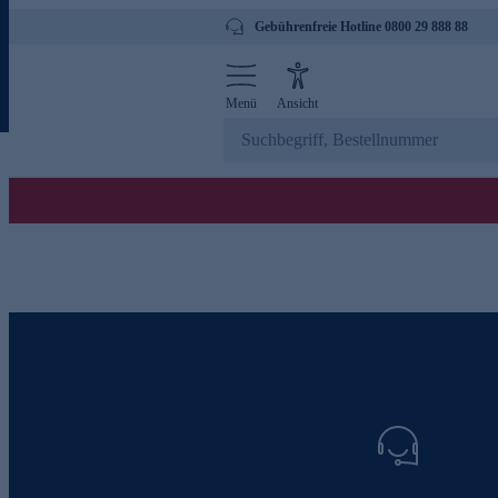
Gebührenfreie Hotline 0800 29 888 88
Menü
Ansicht