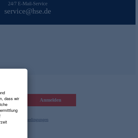
24/7 E-Mail-Service
service@hse.de
Anmelden
d die
Gutscheinbedingungen