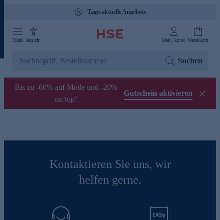
Tagesaktuelle Angebote
Menü
Ansicht
Mein Konto
Warenkorb
Suchen
Bis zu -60% auf Mode und -20%
Gutschein aktivieren
on top!
Kontaktieren Sie uns, wir
helfen gerne.