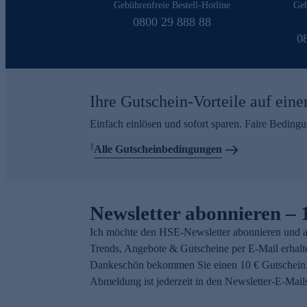
Gebührenfreie Bestell-Hotline
Geb
0800 29 888 88
0
Ihre Gutschein-Vorteile auf eine
Einfach einlösen und sofort sparen. Faire Beding
1
Alle Gutscheinbedingungen
Newsletter abonnieren – 
Ich möchte den HSE-Newsletter abonnieren und a
Trends, Angebote & Gutscheine per E-Mail erhalt
Dankeschön bekommen Sie einen 10 € Gutschein.
Abmeldung ist jederzeit in den Newsletter-E-Mail