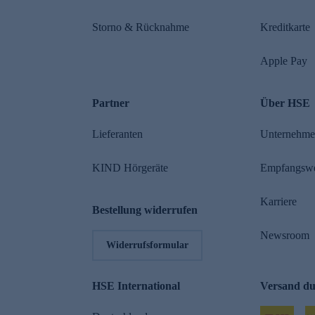
Storno & Rücknahme
Kreditkarte
Apple Pay
Partner
Über HSE
Lieferanten
Unternehm
KIND Hörgeräte
Empfangsw
Karriere
Bestellung widerrufen
Newsroom
Widerrufsformular
HSE International
Versand d