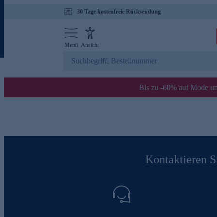
30 Tage kostenfreie Rücksendung
Menü
Ansicht
Bis zu -60% auf Mode un
Kontaktieren Si