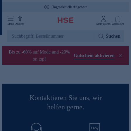
Tagesaktuelle Angebote
Menü
Ansicht
Mein Konto
Warenkorb
Suchen
Bis zu -60% auf Mode und -20%
Gutschein aktivieren
on top!
Kontaktieren Sie uns, wir
helfen gerne.