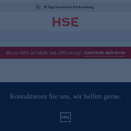
30 Tage kostenfreie Rücksendung
Gutschein aktivieren
Bis zu -60% auf Mode und -20% on top!
Kontaktieren Sie uns, wir helfen gerne.