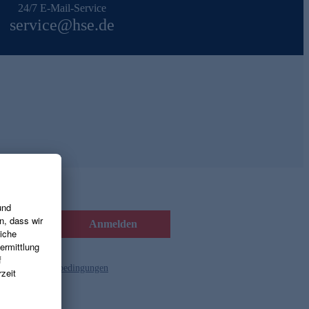
24/7 E-Mail-Service
service@hse.de
Anmelden
d die
Gutscheinbedingungen