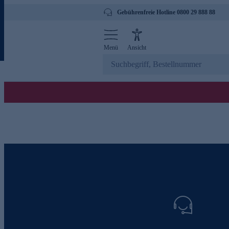
Gebührenfreie Hotline 0800 29 888 88
Menü
Ansicht