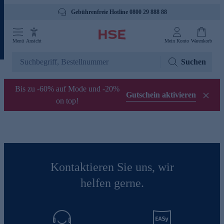
Gebührenfreie Hotline 0800 29 888 88
Menü
Ansicht
Mein Konto
Warenkorb
Suchen
Bis zu -60% auf Mode und -20%
Gutschein aktivieren
on top!
Kontaktieren Sie uns, wir
helfen gerne.