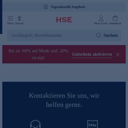
Tagesaktuelle Angebote
Menü
Ansicht
Mein Konto
Warenkorb
Suchen
Bis zu -60% auf Mode und -20%
Gutschein aktivieren
on top!
Kontaktieren Sie uns, wir
helfen gerne.