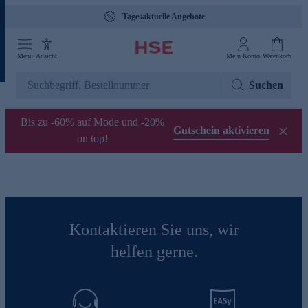
Tagesaktuelle Angebote
Menü
Ansicht
Mein Konto
Warenkorb
Suchen
Bis zu -60% auf Mode und -20%
Gutschein aktivieren
on top!
Kontaktieren Sie uns, wir
helfen gerne.