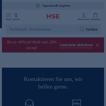
Tagesaktuelle Angebote
Menü
Ansicht
Mein Konto
Warenkorb
Suchen
Bis zu -60% auf Mode und -20%
Gutschein aktivieren
on top!
Kontaktieren Sie uns, wir
helfen gerne.