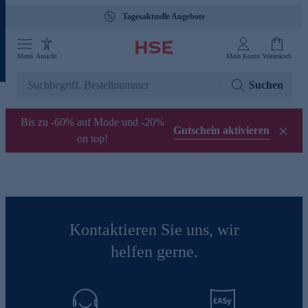
Tagesaktuelle Angebote
Menü
Ansicht
Mein Konto
Warenkorb
Suchen
Bis zu -60% auf Mode und -20%
Gutschein aktivieren
on top!
Kontaktieren Sie uns, wir
helfen gerne.