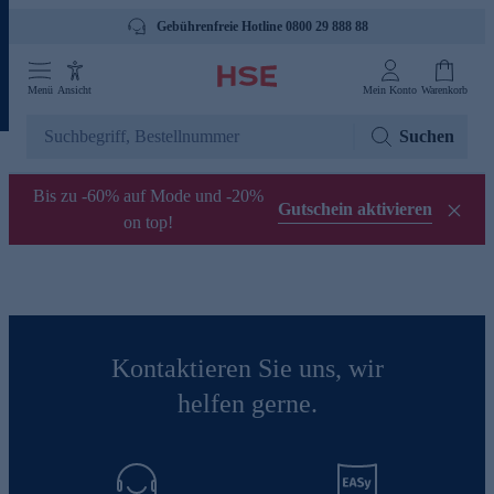
Gebührenfreie Hotline 0800 29 888 88
Menü
Ansicht
Mein Konto
Warenkorb
Suchen
Bis zu -60% auf Mode und -20%
Gutschein aktivieren
on top!
Kontaktieren Sie uns, wir
helfen gerne.