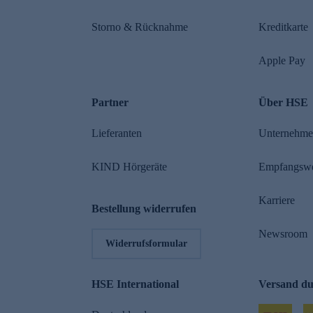
Storno & Rücknahme
Kreditkarte
Apple Pay
Partner
Über HSE
Lieferanten
Unternehm
KIND Hörgeräte
Empfangsw
Karriere
Bestellung widerrufen
Newsroom
Widerrufsformular
HSE International
Versand d