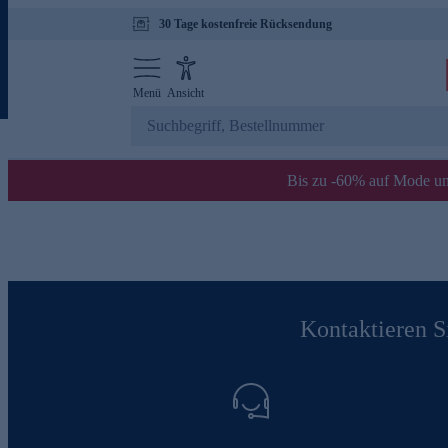
30 Tage kostenfreie Rücksendung
Menü
Ansicht
Bis zu -60% auf Mode un
Kontaktieren Si