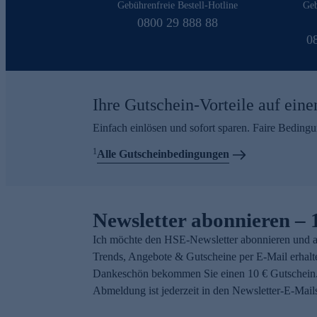
Gebührenfreie Bestell-Hotline
Geb
0800 29 888 88
0
Ihre Gutschein-Vorteile auf eine
Einfach einlösen und sofort sparen. Faire Beding
1
Alle Gutscheinbedingungen
Newsletter abonnieren – 
Ich möchte den HSE-Newsletter abonnieren und a
Trends, Angebote & Gutscheine per E-Mail erhalt
Dankeschön bekommen Sie einen 10 € Gutschein.
Abmeldung ist jederzeit in den Newsletter-E-Mail