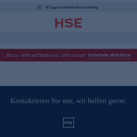
30 Tage kostenfreie Rücksendung
Gutschein aktivieren
Bis zu -60% auf Mode und -20% on top!
Kontaktieren Sie uns, wir helfen gerne.