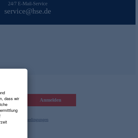
24/7 E-Mail-Service
service@hse.de
Anmelden
d die
Gutscheinbedingungen