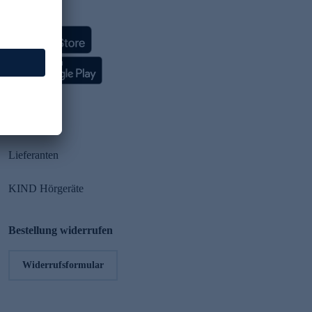
HSE App
Partner
Lieferanten
KIND Hörgeräte
Bestellung widerrufen
Widerrufsformular