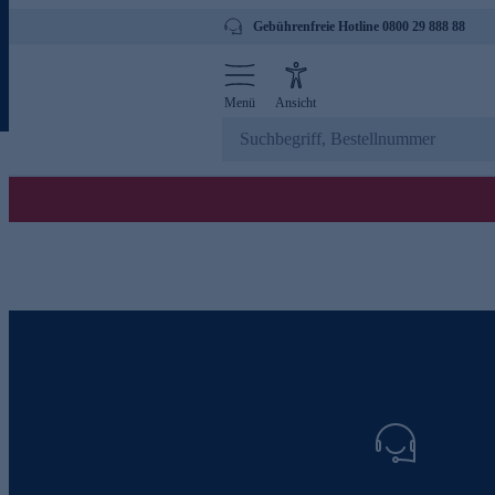
Gebührenfreie Hotline 0800 29 888 88
Menü
Ansicht