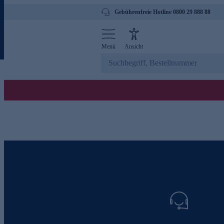
Gebührenfreie Hotline 0800 29 888 88
Menü
Ansicht