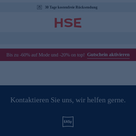
30 Tage kostenfreie Rücksendung
Gutschein aktivieren
Bis zu -60% auf Mode und -20% on top!
Kontaktieren Sie uns, wir helfen gerne.