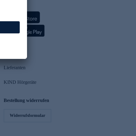
HSE App
Partner
Lieferanten
KIND Hörgeräte
Bestellung widerrufen
Widerrufsformular