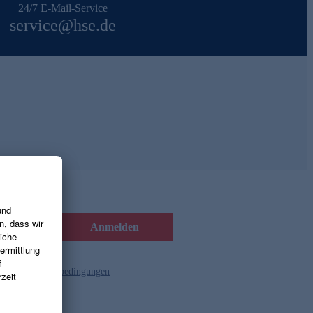
24/7 E-Mail-Service
service@hse.de
Anmelden
d die
Gutscheinbedingungen