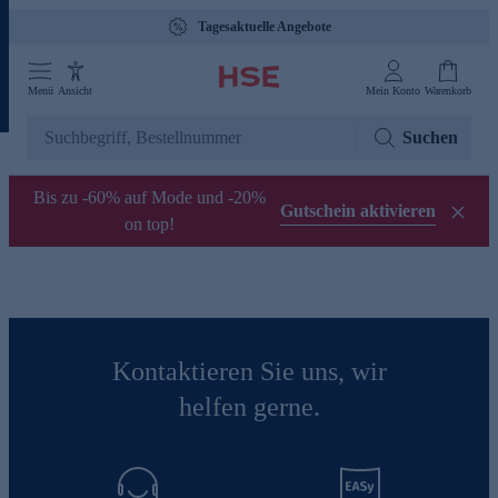
Tagesaktuelle Angebote
Menü
Ansicht
Mein Konto
Warenkorb
Suchen
Bis zu -60% auf Mode und -20%
Gutschein aktivieren
on top!
Kontaktieren Sie uns, wir
helfen gerne.