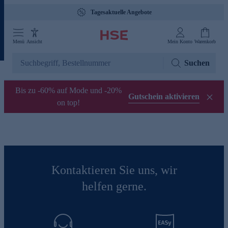
Tagesaktuelle Angebote
Menü
Ansicht
Mein Konto
Warenkorb
Suchen
Bis zu -60% auf Mode und -20%
Gutschein aktivieren
on top!
Kontaktieren Sie uns, wir
helfen gerne.