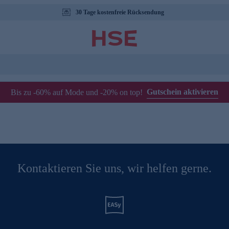
30 Tage kostenfreie Rücksendung
Gutschein aktivieren
Bis zu -60% auf Mode und -20% on top!
Kontaktieren Sie uns, wir helfen gerne.