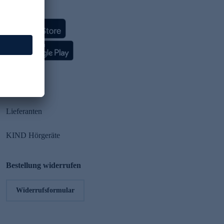
HSE App
Partner
Lieferanten
KIND Hörgeräte
Bestellung widerrufen
Widerrufsformular