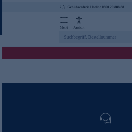
Gebührenfreie Hotline 0800 29 888 88
Menü
Ansicht