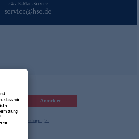
24/7 E-Mail-Service
service@hse.de
Anmelden
d die
Gutscheinbedingungen