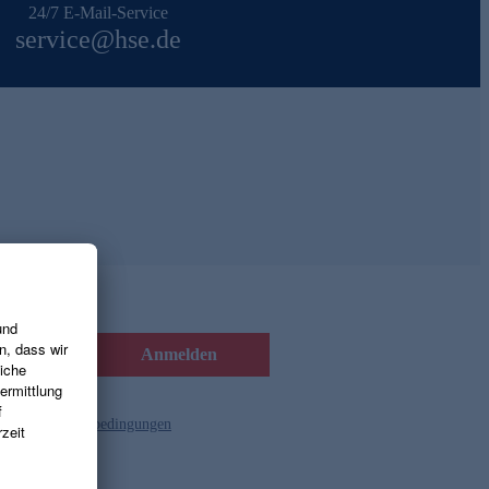
24/7 E-Mail-Service
service@hse.de
Anmelden
d die
Gutscheinbedingungen