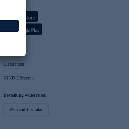
HSE App
Partner
Lieferanten
KIND Hörgeräte
Bestellung widerrufen
Widerrufsformular