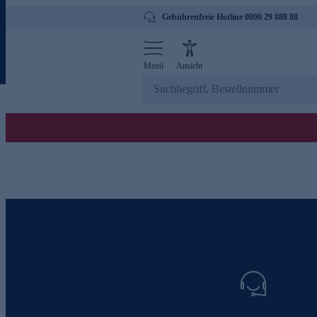
Gebührenfreie Hotline 0800 29 888 88
Menü
Ansicht