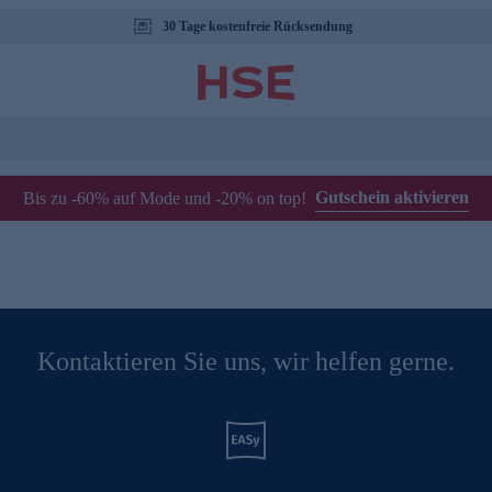
30 Tage kostenfreie Rücksendung
Gutschein aktivieren
Bis zu -60% auf Mode und -20% on top!
Kontaktieren Sie uns, wir helfen gerne.