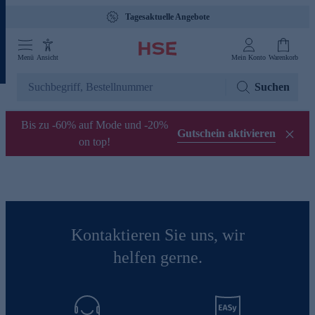
Tagesaktuelle Angebote
Menü
Ansicht
Mein Konto
Warenkorb
Suchen
Bis zu -60% auf Mode und -20%
Gutschein aktivieren
on top!
Kontaktieren Sie uns, wir
helfen gerne.