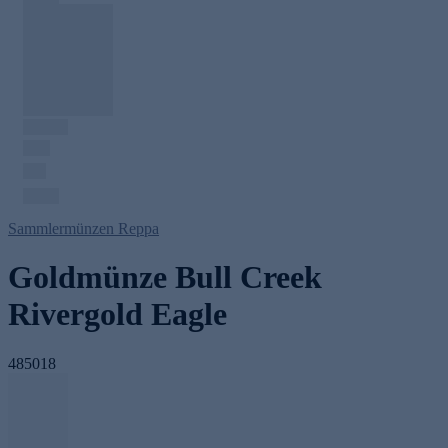
Sammlermünzen Reppa
Goldmünze Bull Creek
Rivergold Eagle
485018