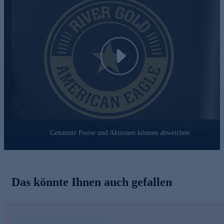
.990 Fine Gold mit einem Anteil von Bull-Creek-Gold
Auflage nur 1.486 Münzen
Erhaltung: Proof Like
mit Münz-Etui und Echtheitszertifikat
Gleich online für Ihre Sammlung sichern.
Play
Genannte Preise und Aktionen können abweichen
Das könnte Ihnen auch gefallen