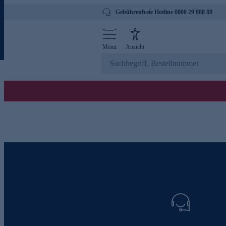
Gebührenfreie Hotline 0800 29 888 88
Menü
Ansicht