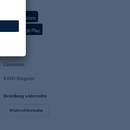
HSE App
Partner
Lieferanten
KIND Hörgeräte
Bestellung widerrufen
Widerrufsformular