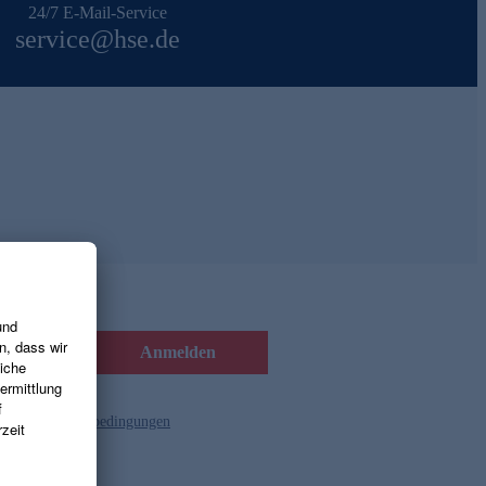
24/7 E-Mail-Service
service@hse.de
Anmelden
d die
Gutscheinbedingungen