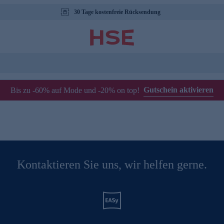
30 Tage kostenfreie Rücksendung
Gutschein aktivieren
Bis zu -60% auf Mode und -20% on top!
Kontaktieren Sie uns, wir helfen gerne.