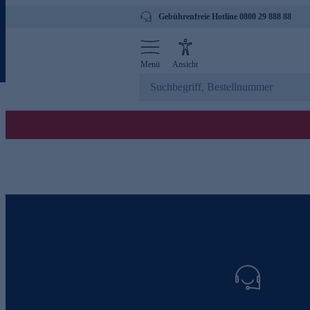
Gebührenfreie Hotline 0800 29 888 88
Menü
Ansicht