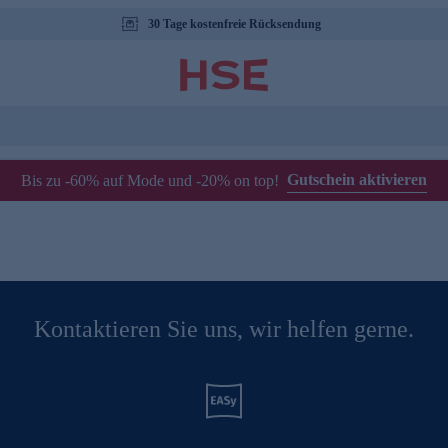
30 Tage kostenfreie Rücksendung
Gutschein aktivieren
Bis zu -60% auf Mode und -20% on top!
Kontaktieren Sie uns, wir helfen gerne.