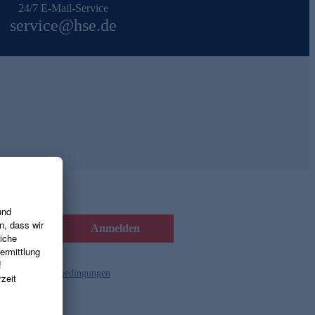
24/7 E-Mail-Service
service@hse.de
Anmelden
d die
Gutscheinbedingungen