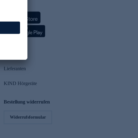
HSE App
Partner
Lieferanten
KIND Hörgeräte
Bestellung widerrufen
Widerrufsformular