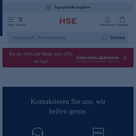
Tagesaktuelle Angebote
Menü
Ansicht
Mein Konto
Warenkorb
Suchen
Bis zu -60% auf Mode und -20%
Gutschein aktivieren
on top!
Kontaktieren Sie uns, wir
helfen gerne.