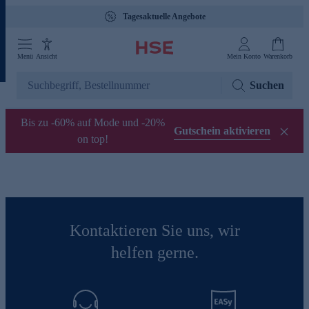
Tagesaktuelle Angebote
Menü
Ansicht
Mein Konto
Warenkorb
Suchen
Bis zu -60% auf Mode und -20%
Gutschein aktivieren
on top!
Kontaktieren Sie uns, wir
helfen gerne.