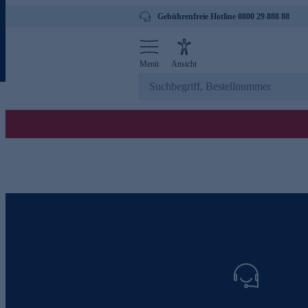
Gebührenfreie Hotline 0800 29 888 88
Menü
Ansicht