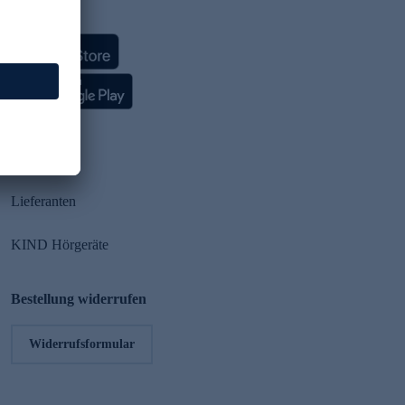
HSE App
Partner
Lieferanten
KIND Hörgeräte
Bestellung widerrufen
Widerrufsformular