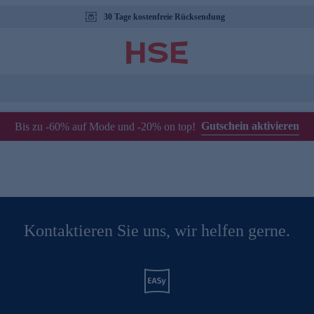
30 Tage kostenfreie Rücksendung
Gutschein aktivieren
Bis zu -60% auf Mode und -20% on top!
Kontaktieren Sie uns, wir helfen gerne.