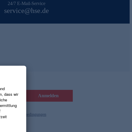
24/7 E-Mail-Service
service@hse.de
Anmelden
d die
Gutscheinbedingungen