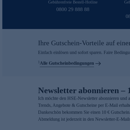
Gebührenfreie Bestell-Hotline
Geb
0800 29 888 88
0
Ihre Gutschein-Vorteile auf eine
Einfach einlösen und sofort sparen. Faire Beding
1
Alle Gutscheinbedingungen
Newsletter abonnieren – 
Ich möchte den HSE-Newsletter abonnieren und a
Trends, Angebote & Gutscheine per E-Mail erhalt
Dankeschön bekommen Sie einen 10 € Gutschein.
Abmeldung ist jederzeit in den Newsletter-E-Mail