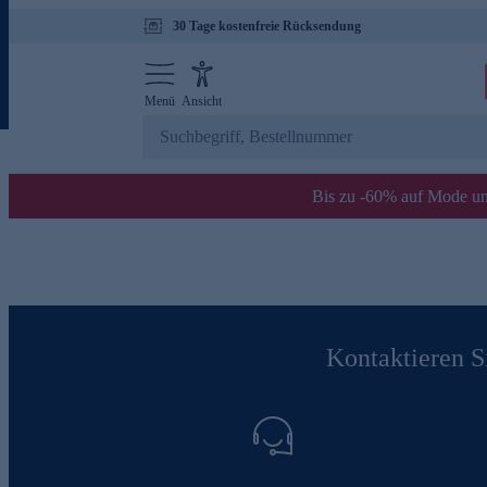
30 Tage kostenfreie Rücksendung
Menü
Ansicht
Bis zu -60% auf Mode un
Kontaktieren Si