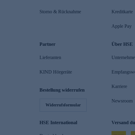
Storno & Rücknahme
Kreditkarte
Apple Pay
Partner
Über HSE
Lieferanten
Unternehm
KIND Hörgeräte
Empfangsw
Karriere
Bestellung widerrufen
Newsroom
Widerrufsformular
HSE International
Versand d