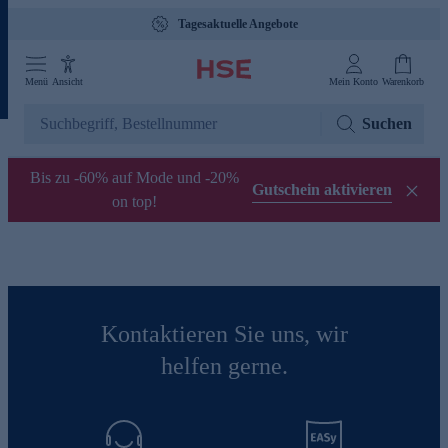
Tagesaktuelle Angebote
Menü
Ansicht
Mein Konto
Warenkorb
Suchen
Bis zu -60% auf Mode und -20%
Gutschein aktivieren
on top!
Kontaktieren Sie uns, wir
helfen gerne.