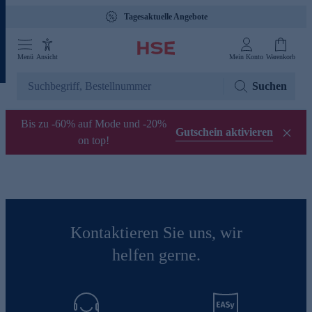
Tagesaktuelle Angebote
Menü
Ansicht
Mein Konto
Warenkorb
Suchen
Bis zu -60% auf Mode und -20%
Gutschein aktivieren
on top!
Kontaktieren Sie uns, wir
helfen gerne.