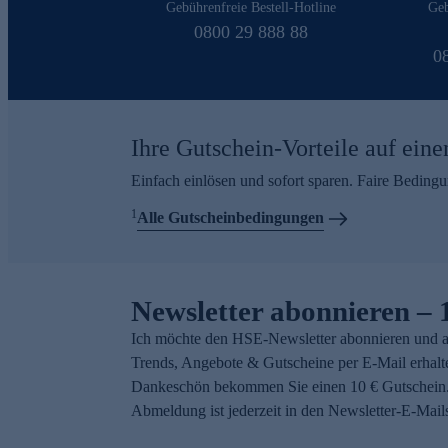
Gebührenfreie Bestell-Hotline
Geb
0800 29 888 88
0
Ihre Gutschein-Vorteile auf eine
Einfach einlösen und sofort sparen. Faire Beding
1
Alle Gutscheinbedingungen
Newsletter abonnieren – 
Ich möchte den HSE-Newsletter abonnieren und a
Trends, Angebote & Gutscheine per E-Mail erhalt
Dankeschön bekommen Sie einen 10 € Gutschein.
Abmeldung ist jederzeit in den Newsletter-E-Mail