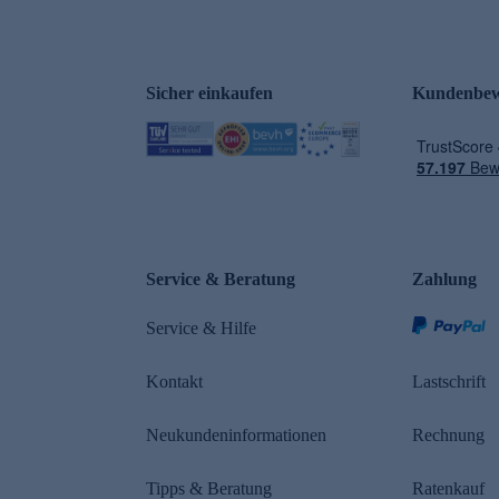
Sicher einkaufen
Kundenbew
e
Service & Beratung
Zahlung
Service & Hilfe
Kontakt
Lastschrift
Neukundeninformationen
Rechnung
Tipps & Beratung
Ratenkauf