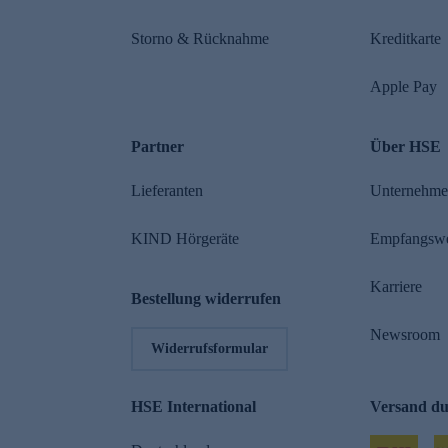
Storno & Rücknahme
Kreditkarte
Apple Pay
Partner
Über HSE
Lieferanten
Unternehm
KIND Hörgeräte
Empfangsw
Karriere
Bestellung widerrufen
Newsroom
Widerrufsformular
HSE International
Versand d