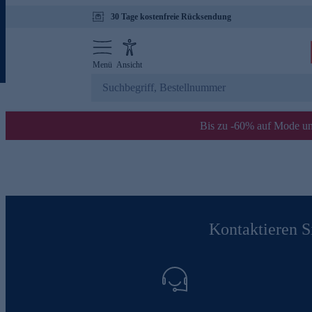
30 Tage kostenfreie Rücksendung
Menü
Ansicht
Bis zu -60% auf Mode un
Kontaktieren Si