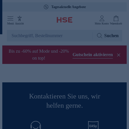
Tagesaktuelle Angebote
Menü
Ansicht
Mein Konto
Warenkorb
Suchen
Bis zu -60% auf Mode und -20%
Gutschein aktivieren
on top!
Kontaktieren Sie uns, wir
helfen gerne.