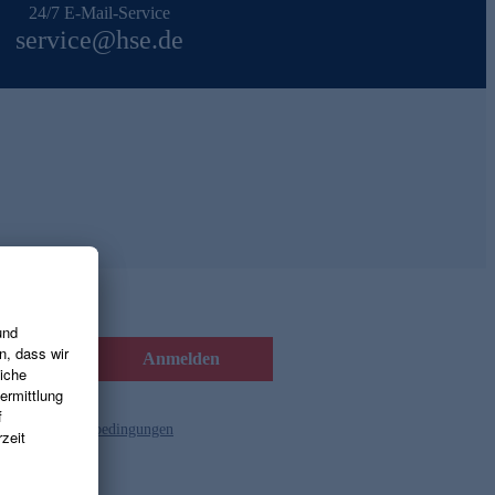
24/7 E-Mail-Service
service@hse.de
Anmelden
d die
Gutscheinbedingungen