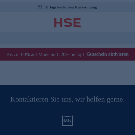
30 Tage kostenfreie Rücksendung
Gutschein aktivieren
Bis zu -60% auf Mode und -20% on top!
Kontaktieren Sie uns, wir helfen gerne.