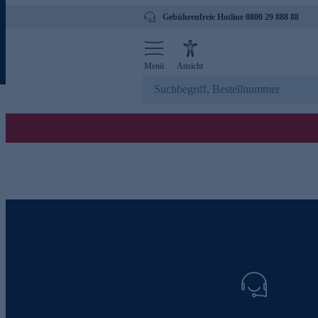
Gebührenfreie Hotline 0800 29 888 88
Menü
Ansicht