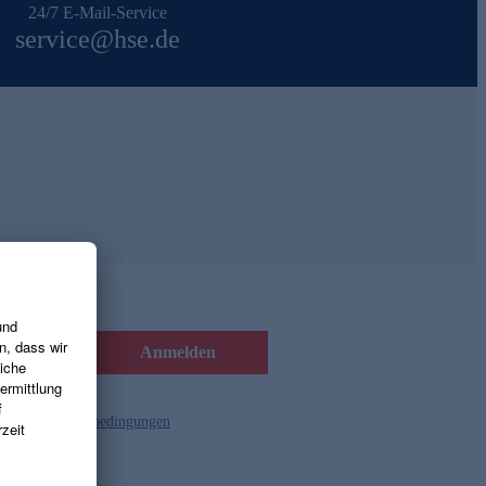
24/7 E-Mail-Service
service@hse.de
Anmelden
d die
Gutscheinbedingungen