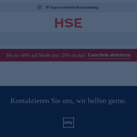
30 Tage kostenfreie Rücksendung
Gutschein aktivieren
Bis zu -60% auf Mode und -20% on top!
Kontaktieren Sie uns, wir helfen gerne.