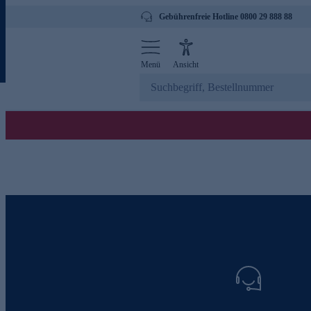
Gebührenfreie Hotline 0800 29 888 88
Menü
Ansicht