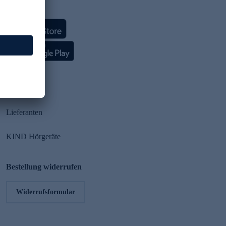
HSE App
Partner
Lieferanten
KIND Hörgeräte
Bestellung widerrufen
Widerrufsformular