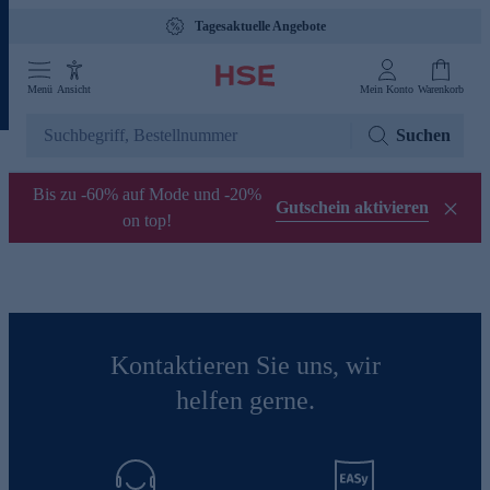
Tagesaktuelle Angebote
Menü
Ansicht
Mein Konto
Warenkorb
Suchen
Bis zu -60% auf Mode und -20%
Gutschein aktivieren
on top!
Kontaktieren Sie uns, wir
helfen gerne.