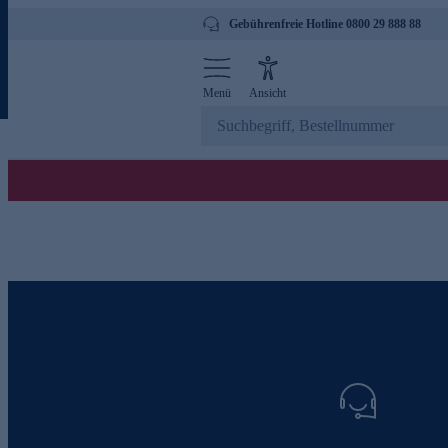
Gebührenfreie Hotline 0800 29 888 88
Menü
Ansicht