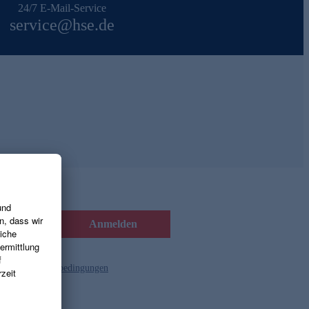
24/7 E-Mail-Service
service@hse.de
Anmelden
d die
Gutscheinbedingungen