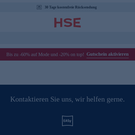
30 Tage kostenfreie Rücksendung
Gutschein aktivieren
Bis zu -60% auf Mode und -20% on top!
Kontaktieren Sie uns, wir helfen gerne.