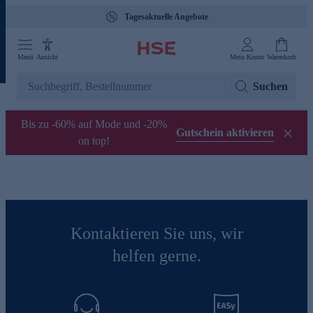
Tagesaktuelle Angebote
Menü
Ansicht
Mein Konto
Warenkorb
Suchen
Bis zu -60% auf Mode und -20%
Gutschein aktivieren
on top!
Kontaktieren Sie uns, wir
helfen gerne.