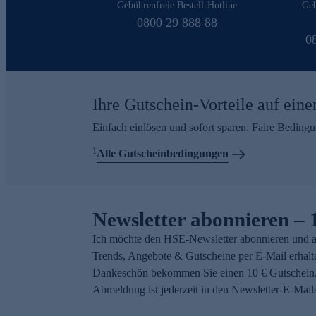
Gebührenfreie Bestell-Hotline
Geb
0800 29 888 88
0
Ihre Gutschein-Vorteile auf eine
Einfach einlösen und sofort sparen. Faire Beding
1
Alle Gutscheinbedingungen
Newsletter abonnieren – 
Ich möchte den HSE-Newsletter abonnieren und a
Trends, Angebote & Gutscheine per E-Mail erhalt
Dankeschön bekommen Sie einen 10 € Gutschein.
Abmeldung ist jederzeit in den Newsletter-E-Mail