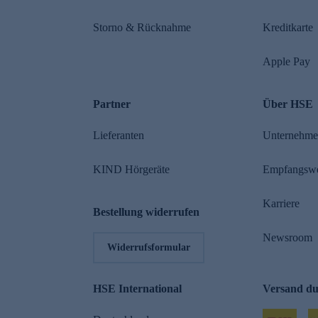
Storno & Rücknahme
Kreditkarte
Apple Pay
Partner
Über HSE
Lieferanten
Unternehm
KIND Hörgeräte
Empfangsw
Karriere
Bestellung widerrufen
Newsroom
Widerrufsformular
HSE International
Versand d