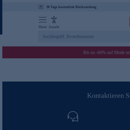
30 Tage kostenfreie Rücksendung
Menü
Ansicht
Bis zu -60% auf Mode un
Kontaktieren Si