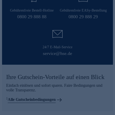
Gebührenfreie Bestell-Hotline
Gebührenfreie EASy-Bestellung
0800 29 888 88
0800 29 888 29
24/7 E-Mail-Service
service@hse.de
Ihre Gutschein-Vorteile auf einen Blick
Einfach einlösen und sofort sparen. Faire Bedingungen und
volle Transparenz.
1
Alle Gutscheinbedingungen