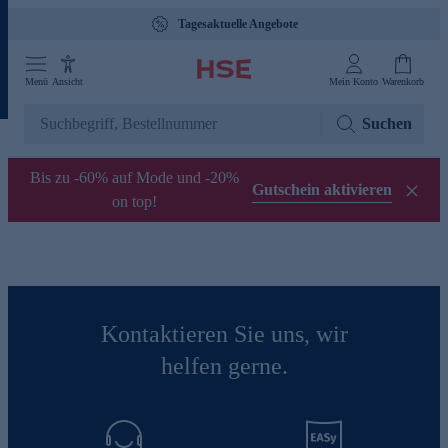
Tagesaktuelle Angebote
Menü
Ansicht
Mein Konto
Warenkorb
Suchen
Bis zu -60% auf Mode und -20%
Gutschein aktivieren
on top!
Kontaktieren Sie uns, wir
helfen gerne.