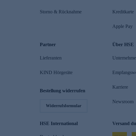
Storno & Rücknahme
Kreditkarte
Apple Pay
Partner
Über HSE
Lieferanten
Unternehm
KIND Hörgeräte
Empfangsw
Karriere
Bestellung widerrufen
Newsroom
Widerrufsformular
HSE International
Versand d