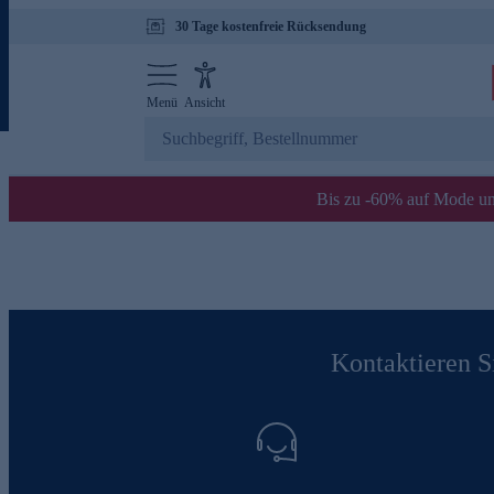
30 Tage kostenfreie Rücksendung
Menü
Ansicht
Bis zu -60% auf Mode un
Kontaktieren Si