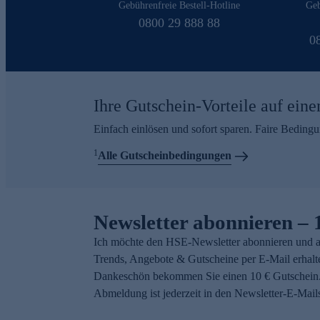
Gebührenfreie Bestell-Hotline
Geb
0800 29 888 88
0
Ihre Gutschein-Vorteile auf eine
Einfach einlösen und sofort sparen. Faire Beding
1
Alle Gutscheinbedingungen
Newsletter abonnieren – 
Ich möchte den HSE-Newsletter abonnieren und a
Trends, Angebote & Gutscheine per E-Mail erhalt
Dankeschön bekommen Sie einen 10 € Gutschein.
Abmeldung ist jederzeit in den Newsletter-E-Mail