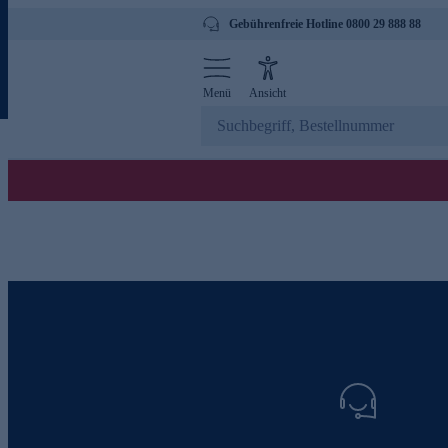
Gebührenfreie Hotline 0800 29 888 88
Menü
Ansicht