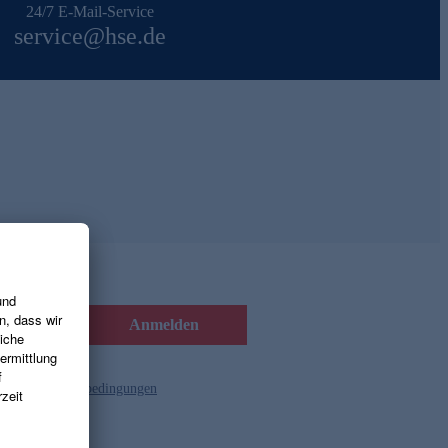
24/7 E-Mail-Service
service@hse.de
Anmelden
d die
Gutscheinbedingungen