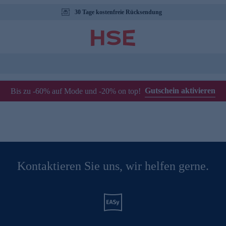
30 Tage kostenfreie Rücksendung
Gutschein aktivieren
Bis zu -60% auf Mode und -20% on top!
Kontaktieren Sie uns, wir helfen gerne.