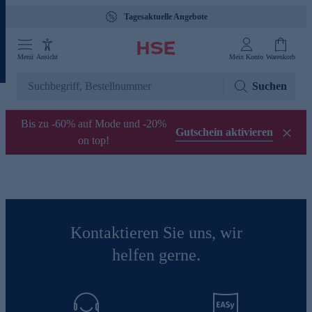
Tagesaktuelle Angebote
Menü
Ansicht
Mein Konto
Warenkorb
Suchen
Bis zu -60% auf Mode und -20%
Gutschein aktivieren
on top!
Kontaktieren Sie uns, wir
helfen gerne.