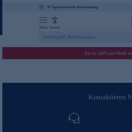
30 Tage kostenfreie Rücksendung
Menü
Ansicht
Bis zu -60% auf Mode un
Kontaktieren Si