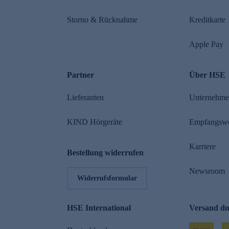
Storno & Rücknahme
Kreditkarte
Apple Pay
Partner
Über HSE
Lieferanten
Unternehm
KIND Hörgeräte
Empfangsw
Karriere
Bestellung widerrufen
Newsroom
Widerrufsformular
HSE International
Versand d