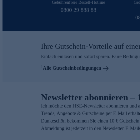
Gebührenfreie Bestell-Hotline
Geb
0800 29 888 88
0
Ihre Gutschein-Vorteile auf eine
Einfach einlösen und sofort sparen. Faire Beding
1
Alle Gutscheinbedingungen
Newsletter abonnieren – 
Ich möchte den HSE-Newsletter abonnieren und a
Trends, Angebote & Gutscheine per E-Mail erhalt
Dankeschön bekommen Sie einen 10 € Gutschein.
Abmeldung ist jederzeit in den Newsletter-E-Mail