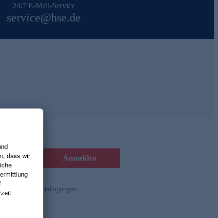
24/7 E-Mail-Service
service@hse.de
Anmelden
d die
Gutscheinbedingungen