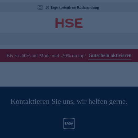
30 Tage kostenfreie Rücksendung
Gutschein aktivieren
Bis zu -60% auf Mode und -20% on top!
Kontaktieren Sie uns, wir helfen gerne.