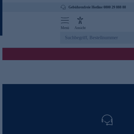
Gebührenfreie Hotline 0800 29 888 88
Menü
Ansicht