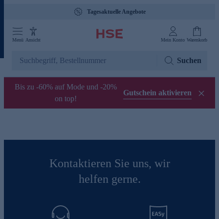
Tagesaktuelle Angebote
Menü
Ansicht
Mein Konto
Warenkorb
Suchen
Bis zu -60% auf Mode und -20%
Gutschein aktivieren
on top!
Kontaktieren Sie uns, wir
helfen gerne.