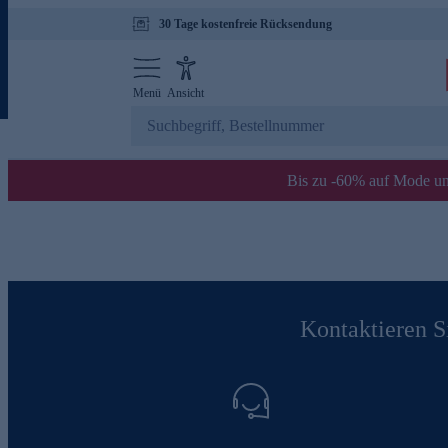
30 Tage kostenfreie Rücksendung
Menü
Ansicht
Bis zu -60% auf Mode un
Kontaktieren Si