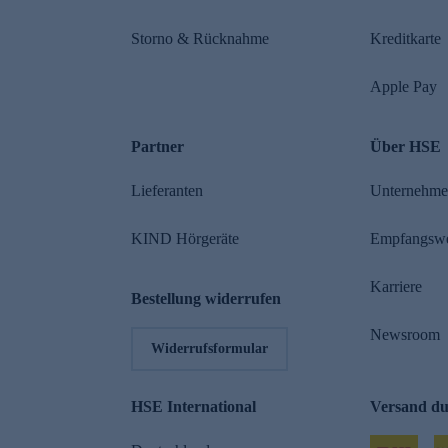
Storno & Rücknahme
Kreditkarte
Apple Pay
Partner
Über HSE
Lieferanten
Unternehm
KIND Hörgeräte
Empfangsw
Karriere
Bestellung widerrufen
Newsroom
Widerrufsformular
HSE International
Versand d