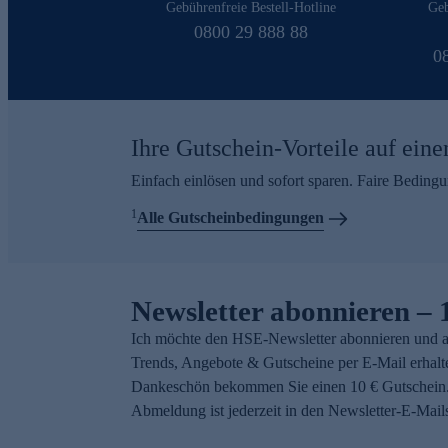
Gebührenfreie Bestell-Hotline
Geb
0800 29 888 88
0
Ihre Gutschein-Vorteile auf eine
Einfach einlösen und sofort sparen. Faire Beding
1
Alle Gutscheinbedingungen
Newsletter abonnieren – 
Ich möchte den HSE-Newsletter abonnieren und a
Trends, Angebote & Gutscheine per E-Mail erhalt
Dankeschön bekommen Sie einen 10 € Gutschein.
Abmeldung ist jederzeit in den Newsletter-E-Mail