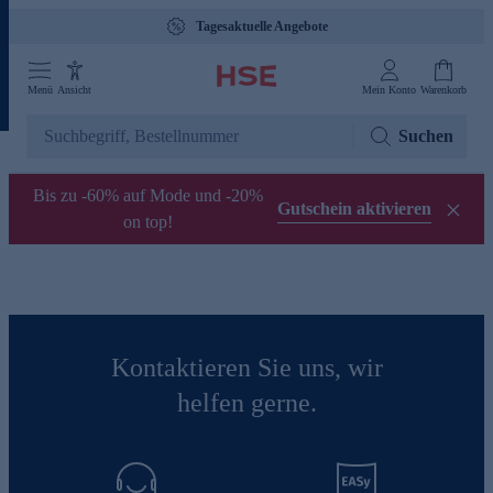
Tagesaktuelle Angebote
Menü
Ansicht
Mein Konto
Warenkorb
Suchen
Bis zu -60% auf Mode und -20%
Gutschein aktivieren
on top!
Kontaktieren Sie uns, wir
helfen gerne.