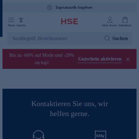
Tagesaktuelle Angebote
Menü
Ansicht
Mein Konto
Warenkorb
Suchen
Bis zu -60% auf Mode und -20%
Gutschein aktivieren
on top!
Kontaktieren Sie uns, wir
helfen gerne.